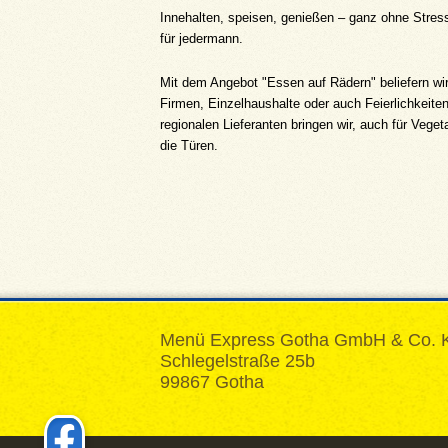
Innehalten, speisen, genießen – ganz ohne Stress
für jedermann.
Mit dem Angebot "Essen auf Rädern" beliefern wi
Firmen, Einzelhaushalte oder auch Feierlichkeite
regionalen Lieferanten bringen wir, auch für Veget
die Türen.
Menü Express Gotha GmbH & Co. 
Schlegelstraße 25b
99867 Gotha