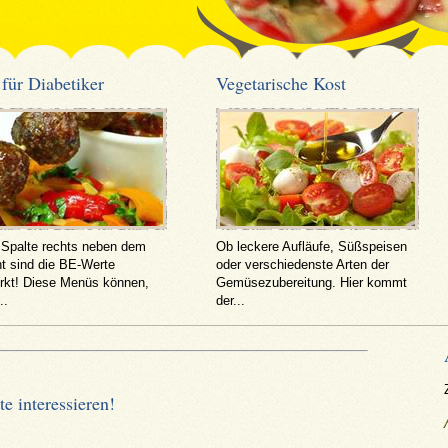
 für Diabetiker
Vegetarische Kost
r Spalte rechts neben dem
Ob leckere Aufläufe, Süßspeisen
ht sind die BE-Werte
oder verschiedenste Arten der
rkt! Diese Menüs können,
Gemüsezubereitung. Hier kommt
..
der...
e interessieren!