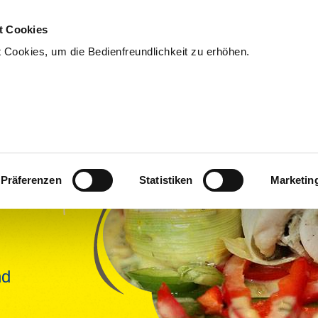
t Cookies
Cookies, um die Bedienfreundlichkeit zu erhöhen.
Unternehmen
Unsere Angebote
So bestellen Sie
r
Präferenzen
Statistiken
Marketin
nd