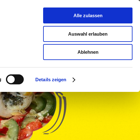
Alle zulassen
Lieferung
Kontakt
Auswahl erlauben
Ablehnen
g
Details zeigen