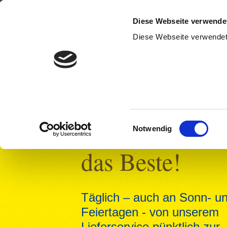
Diese Webseite verwende
Diese Webseite verwendet 
Einwilligungsauswahl
Wir kochen nu
Notwendig
das Beste!
Täglich – auch an Sonn- u
Feiertagen - von unserem
Lieferservice pünktlich zur