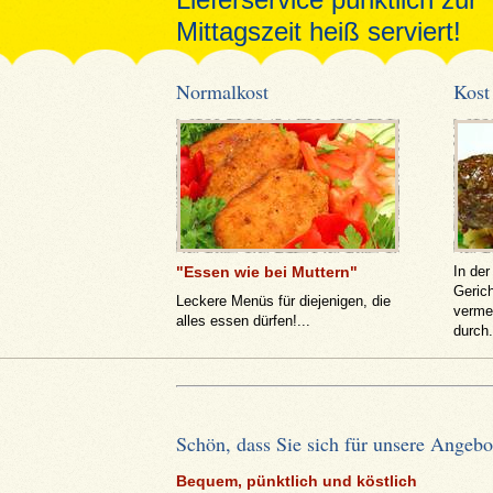
Mittagszeit heiß serviert!
Normalkost
Kost
"Essen wie bei Muttern"
In de
Geric
Leckere Menüs für diejenigen, die
verme
alles essen dürfen!...
durch.
Schön, dass Sie sich für unsere Angebot
Bequem, pünktlich und köstlich