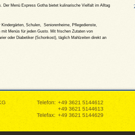
. Der Menü Express Gotha bietet kulinarische Vielfalt im Alltag
r Kindergärten, Schulen, Seniorenheime, Pflegedienste,
n mit Menüs für jeden Gusto. Mit frischen Zutaten von
arier oder Diabetiker (Schonkost), täglich Mahlzeiten direkt an
KG
Telefon:
+49 3621 5144612
+49 3621 5144613
Telefax:
+49 3621 5144629